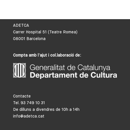
ADETCA
Carrer Hospital 51 (Teatre Romea)
08001 Barcelona
Compta amb l’ajut i col.laboració de:
Contacte
Tel. 93 749 10 31
De dilluns a divendres de 10h a 14h
info@adetca.cat