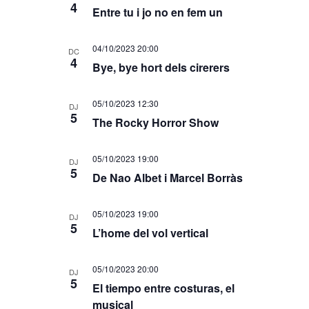
4
Entre tu i jo no en fem un
04/10/2023 20:00
DC
4
Bye, bye hort dels cirerers
05/10/2023 12:30
DJ
5
The Rocky Horror Show
05/10/2023 19:00
DJ
5
De Nao Albet i Marcel Borràs
05/10/2023 19:00
DJ
5
L’home del vol vertical
05/10/2023 20:00
DJ
5
El tiempo entre costuras, el
musical