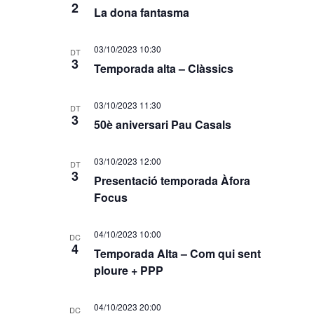
2
La dona fantasma
03/10/2023 10:30
DT
3
Temporada alta – Clàssics
03/10/2023 11:30
DT
3
50è aniversari Pau Casals
03/10/2023 12:00
DT
3
Presentació temporada Àfora
Focus
04/10/2023 10:00
DC
4
Temporada Alta – Com qui sent
ploure + PPP
04/10/2023 20:00
DC