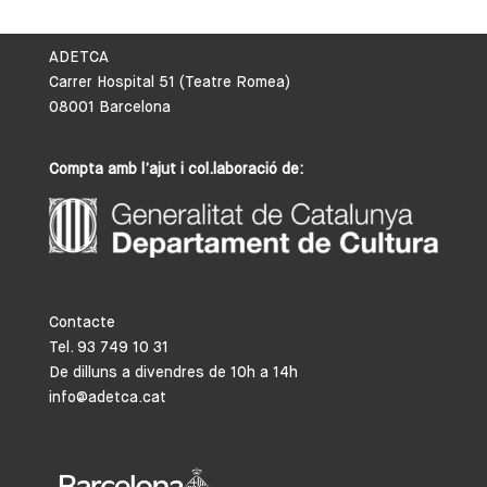
ADETCA
Carrer Hospital 51 (Teatre Romea)
08001 Barcelona
Compta amb l’ajut i col.laboració de:
Contacte
Tel. 93 749 10 31
De dilluns a divendres de 10h a 14h
info@adetca.cat