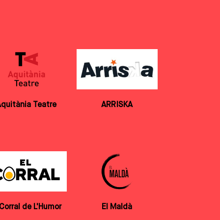
quitània Teatre
ARRISKA
 Corral de L'Humor
El Maldà