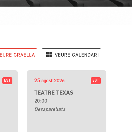
EURE GRAELLA
VEURE CALENDARI
25
agost
2026
EST
EST
TEATRE TEXAS
20:00
Desaparellats