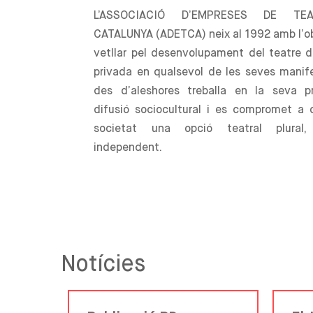
L’ASSOCIACIÓ D’EMPRESES DE TE
CATALUNYA (ADETCA) neix al 1992 amb l’o
vetllar pel desenvolupament del teatre d’
privada en qualsevol de les seves manif
des d’aleshores treballa en la seva p
difusió sociocultural i es compromet a o
societat una opció teatral plural, 
independent.
Notícies