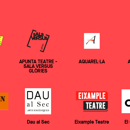
APUNTA TEATRE -
AQUAREL·LA
A
SALA VERSUS
GLÒRIES
Dau al Sec
Eixample Teatre
El