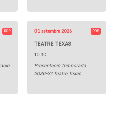
01
setembre
2026
RDP
RDP
TEATRE TEXAS
10:30
ació
Presentació Temporada
2026-27 Teatre Texas