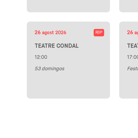
26
26
agost
2026
a
RDP
TEATRE CONDAL
TEA
12:00
17:0
53 domingos
Fest