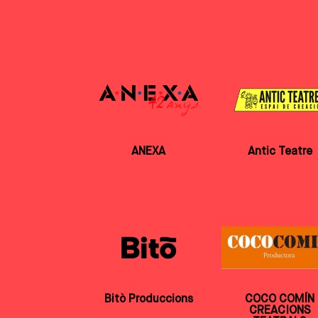
ANEXA
Antic Teatre
Bitò Produccions
COCO COMÍN
CREACIONS