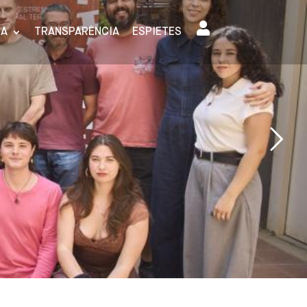
SA
TRANSPARÈNCIA
ESPIETES