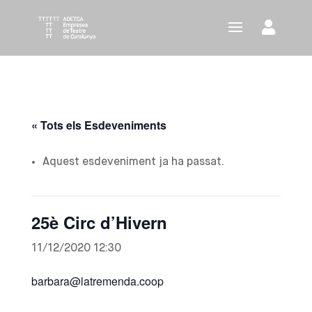
« Tots els Esdeveniments
Aquest esdeveniment ja ha passat.
25è Circ d’Hivern
11/12/2020 12:30
barbara@latremenda.coop