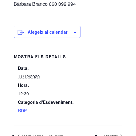
Bàrbara Branco 660 392 994
Afegeix al calendari
MOSTRA ELS DETALLS
Data:
11/12/2020
Hora:
12:30
Categoria d'Esdeveniment:
RDP
Teatre LLiure – Via Zoom
Atlàntida