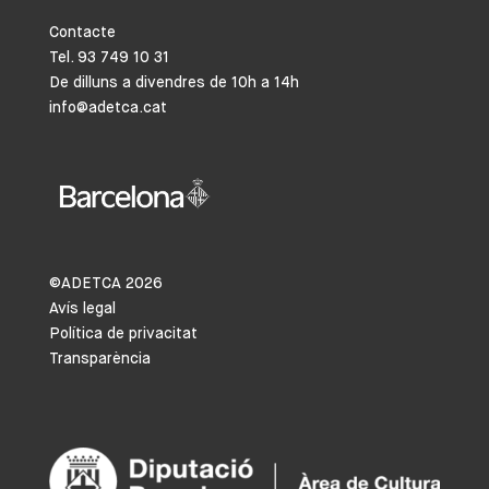
Contacte
Tel. 93 749 10 31
De dilluns a divendres de 10h a 14h
info@adetca.cat
©ADETCA
2026
Avís legal
Política de privacitat
Transparència