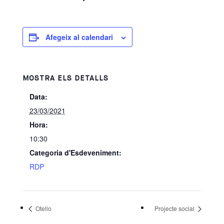
Afegeix al calendari
MOSTRA ELS DETALLS
Data:
23/03/2021
Hora:
10:30
Categoria d'Esdeveniment:
RDP
Otello
Projecte social