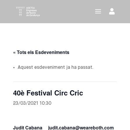
« Tots els Esdeveniments
Aquest esdeveniment ja ha passat.
40è Festival Circ Cric
23/03/2021 10:30
Judit Cabana judit.cabana@weareboth.com