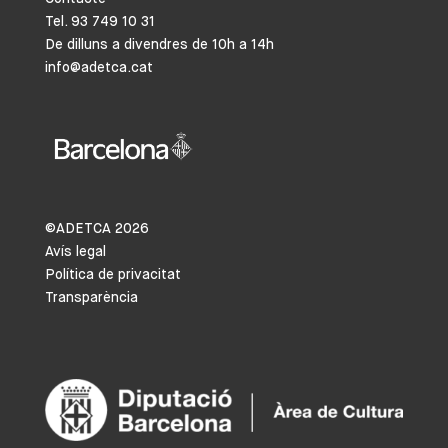
Tel. 93 749 10 31
De dilluns a divendres de 10h a 14h
info@adetca.cat
©ADETCA
2026
Avís legal
Política de privacitat
Transparència