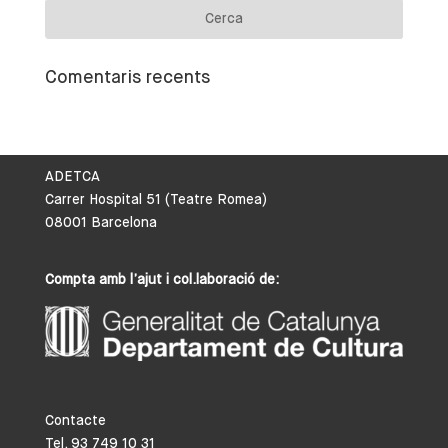
Comentaris recents
ADETCA
Carrer Hospital 51 (Teatre Romea)
08001 Barcelona
Compta amb l’ajut i col.laboració de:
Contacte
Tel. 93 749 10 31