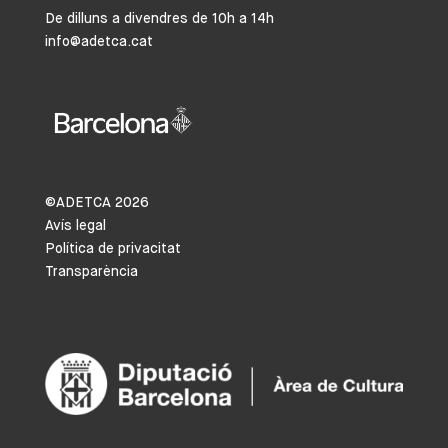
De dilluns a divendres de 10h a 14h
info@adetca.cat
©ADETCA
2026
Avís legal
Política de privacitat
Transparència