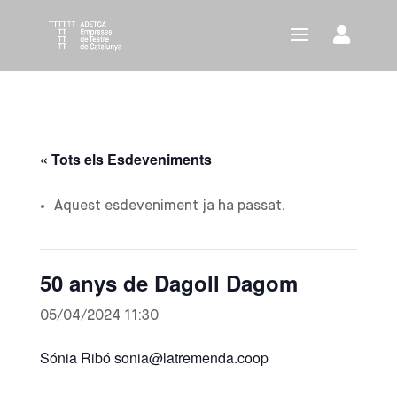
« Tots els Esdeveniments
Aquest esdeveniment ja ha passat.
50 anys de Dagoll Dagom
05/04/2024 11:30
Sónia Ribó sonia@latremenda.coop