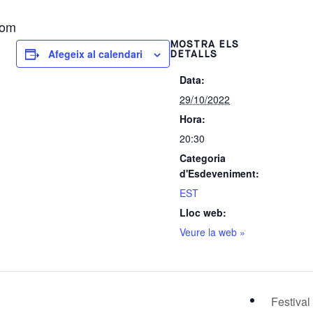
com
MOSTRA ELS
Afegeix al calendari
DETALLS
Data:
29/10/2022
Hora:
20:30
Categoria
d'Esdeveniment:
EST
Lloc web:
Veure la web »
Festival