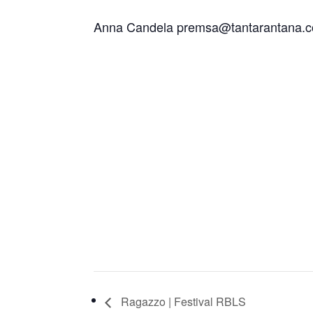
Anna Candela premsa@tantarantana.
Ragazzo | Festival RBLS