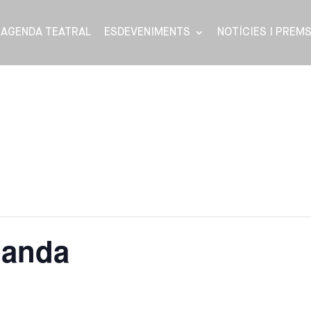
AGENDA TEATRAL
ESDEVENIMENTS
NOTÍCIES I PREM
landa