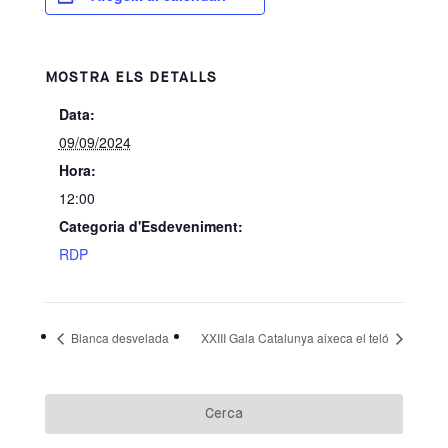
MOSTRA ELS DETALLS
Data:
09/09/2024
Hora:
12:00
Categoria d'Esdeveniment:
RDP
Blanca desvelada
XXIII Gala Catalunya aixeca el teló