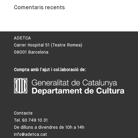
Comentaris recents
ADETCA
Carrer Hospital 51 (Teatre Romea)
08001 Barcelona
Compta amb l’ajut i col.laboració de:
Contacte
Tel. 93 749 10 31
De dilluns a divendres de 10h a 14h
info@adetca.cat