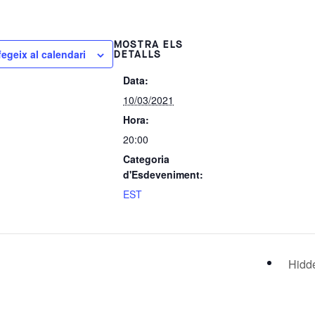
MOSTRA ELS
fegeix al calendari
DETALLS
Data:
10/03/2021
Hora:
20:00
Categoria
d'Esdeveniment:
EST
Hidd