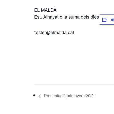
EL MALDÀ
Est. Alhayat o la suma dels dies
A
*ester@elmalda.cat
Presentació primavera 20/21