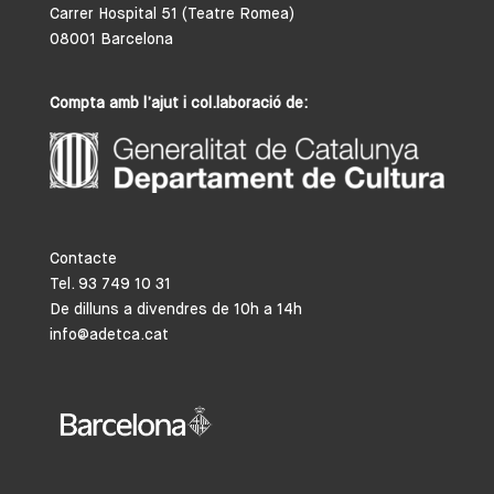
Carrer Hospital 51 (Teatre Romea)
08001 Barcelona
Compta amb l’ajut i col.laboració de:
Contacte
Tel. 93 749 10 31
De dilluns a divendres de 10h a 14h
info@adetca.cat