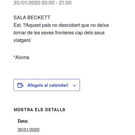
30/01/2020 20:00
-
21:00
SALA BECKETT
Est. ?Aquest país no descobert que no deixa
tornar de les seves fronteres cap dels seus
viatgers’
*Aloma
Afegeix al calendari
MOSTRA ELS DETALLS
Data:
30/01/2020