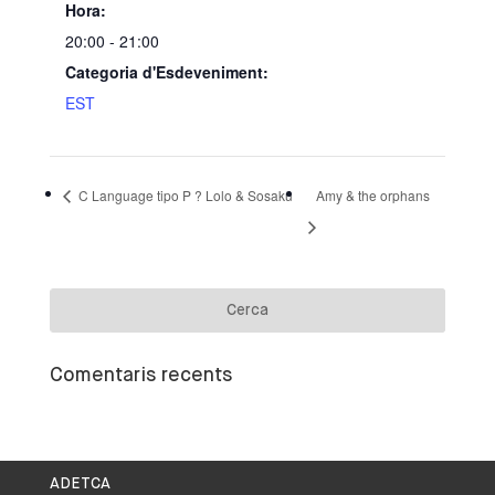
Hora:
20:00 - 21:00
Categoria d'Esdeveniment:
EST
C Language tipo P ? Lolo & Sosaku
Amy & the orphans
Comentaris recents
ADETCA