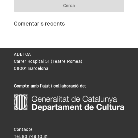
Comentaris recents
ADETCA
Carrer Hospital 51 (Teatre Romea)
08001 Barcelona
Compta amb l’ajut i col.laboració de:
Contacte
Tel. 93 749 10 31