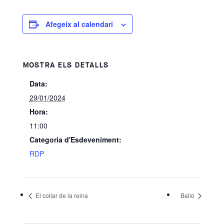
Afegeix al calendari
MOSTRA ELS DETALLS
Data:
29/01/2024
Hora:
11:00
Categoria d'Esdeveniment:
RDP
El collar de la reina
Ballo