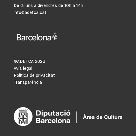
De dilluns a divendres de 10h a 14h
info@adetca.cat
©ADETCA
2026
Avís legal
Política de privacitat
Transparència