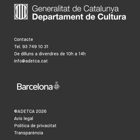
Contacte
Tel. 93 749 10 31
De dilluns a divendres de 10h a 14h
info@adetca.cat
©ADETCA
2026
Avís legal
Política de privacitat
Transparència