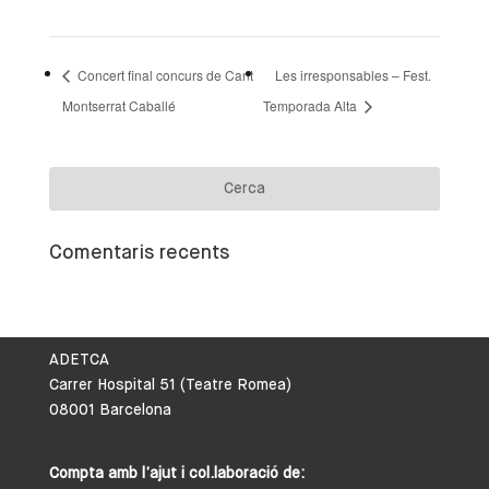
Concert final concurs de Cant
Les irresponsables – Fest.
Montserrat Caballé
Temporada Alta
Comentaris recents
ADETCA
Carrer Hospital 51 (Teatre Romea)
08001 Barcelona
Compta amb l’ajut i col.laboració de: