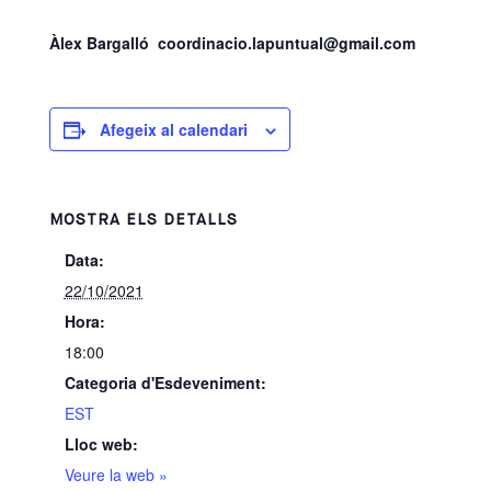
Àlex Bargalló
coordinacio.lapuntual@gmail.com
Afegeix al calendari
MOSTRA ELS DETALLS
Data:
22/10/2021
Hora:
18:00
Categoria d'Esdeveniment:
EST
Lloc web:
Veure la web »