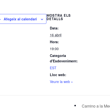
MOSTRA ELS
Afegeix al calendari
DETALLS
Data:
16 abril
Hora:
19:00
Categoria
d'Esdeveniment:
EST
Lloc web:
Veure la web »
Camino a la M