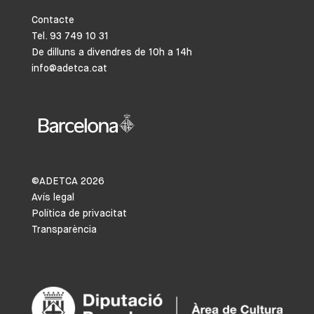
Contacte
Tel. 93 749 10 31
De dilluns a divendres de 10h a 14h
info@adetca.cat
©ADETCA
2026
Avís legal
Política de privacitat
Transparència