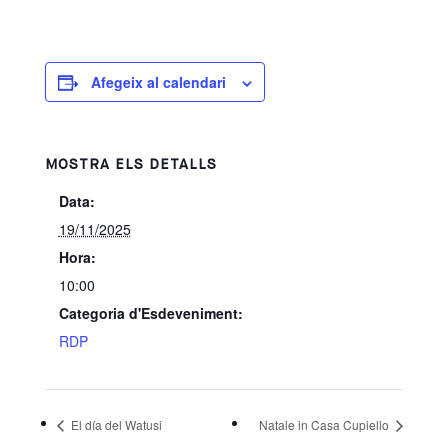
Afegeix al calendari
MOSTRA ELS DETALLS
Data:
19/11/2025
Hora:
10:00
Categoria d'Esdeveniment:
RDP
El día del Watusi
Natale in Casa Cupiello