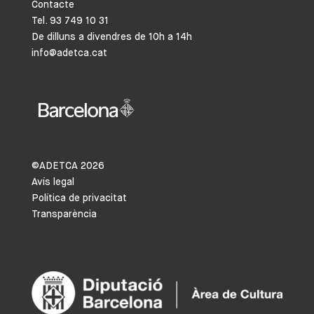
Contacte
Tel. 93 749 10 31
De dilluns a divendres de 10h a 14h
info@adetca.cat
©ADETCA
2026
Avís legal
Política de privacitat
Transparència