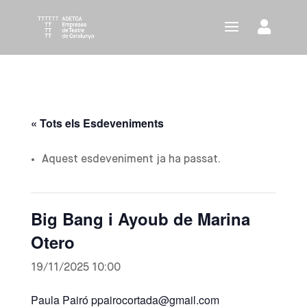
« Tots els Esdeveniments
Aquest esdeveniment ja ha passat.
Big Bang i Ayoub de Marina
Otero
19/11/2025 10:00
Paula Pairó ppairocortada@gmail.com