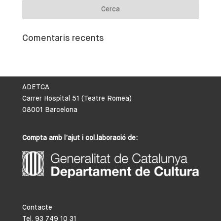
Comentaris recents
ADETCA
Carrer Hospital 51 (Teatre Romea)
08001 Barcelona
Compta amb l’ajut i col.laboració de:
Contacte
Tel. 93 749 10 31