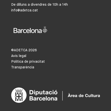
De dilluns a divendres de 10h a 14h
info@adetca.cat
©ADETCA
2026
Avís legal
Política de privacitat
Transparència