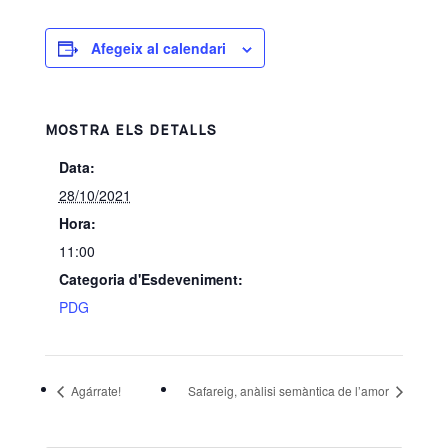
Afegeix al calendari
MOSTRA ELS DETALLS
Data:
28/10/2021
Hora:
11:00
Categoria d'Esdeveniment:
PDG
Agárrate!
Safareig, anàlisi semàntica de l’amor