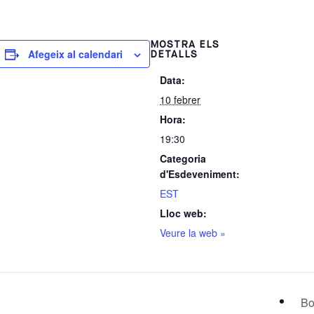
MOSTRA ELS
Afegeix al calendari
DETALLS
Data:
10 febrer
Hora:
19:30
Categoria
d'Esdeveniment:
EST
Lloc web:
Veure la web »
Bo