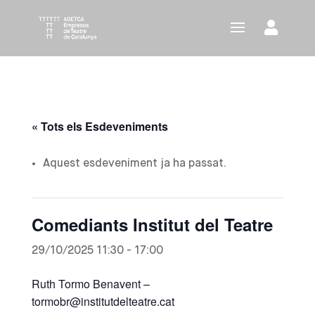
« Tots els Esdeveniments
Aquest esdeveniment ja ha passat.
Comediants Institut del Teatre
29/10/2025 11:30
-
17:00
Ruth Tormo Benavent –
tormobr@institutdelteatre.cat