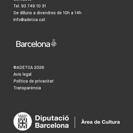
Tel. 93 749 10 31
De dilluns a divendres de 10h a 14h
info@adetca.cat
©ADETCA
2026
Avís legal
Política de privacitat
Transparència