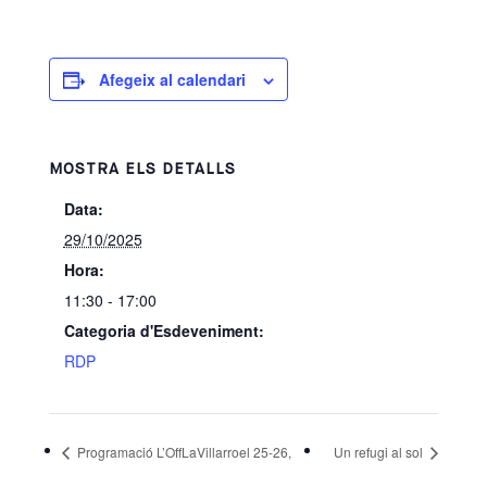
Afegeix al calendari
MOSTRA ELS DETALLS
Data:
29/10/2025
Hora:
11:30 - 17:00
Categoria d'Esdeveniment:
RDP
Programació L’OffLaVillarroel 25-26,
Un refugi al sol