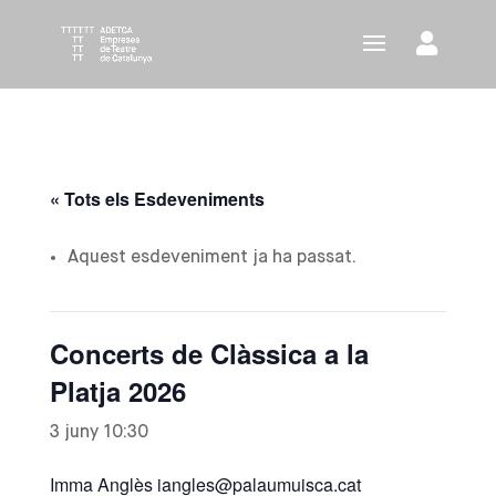
« Tots els Esdeveniments
Aquest esdeveniment ja ha passat.
Concerts de Clàssica a la
Platja 2026
3 juny 10:30
Imma Anglès iangles@palaumuisca.cat