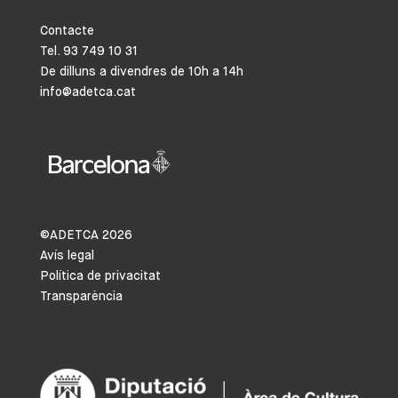
Contacte
Tel. 93 749 10 31
De dilluns a divendres de 10h a 14h
info@adetca.cat
©ADETCA
2026
Avís legal
Política de privacitat
Transparència