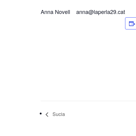
Anna Novell anna@laperla29.cat
Sucia