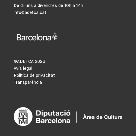
De dilluns a divendres de 10h a 14h
info@adetca.cat
©ADETCA
2026
Avís legal
Política de privacitat
Transparència