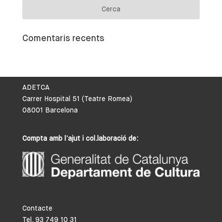
Comentaris recents
ADETCA
Carrer Hospital 51 (Teatre Romea)
08001 Barcelona
Compta amb l’ajut i col.laboració de:
Contacte
Tel. 93 749 10 31