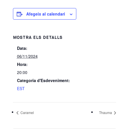
Afegeix al calendari
MOSTRA ELS DETALLS
Data:
06/11/2024
Hora:
20:00
Categoria d'Esdeveniment:
EST
Caramel
Thauma