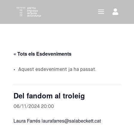
« Tots els Esdeveniments
Aquest esdeveniment ja ha passat.
Del fandom al troleig
06/11/2024 20:00
Laura Farrés laurafarres@salabeckett.cat