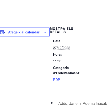
MOSTRA ELS
Afegeix al calendari
DETALLS
Data:
27/10/2022
Hora:
11:00
Categoria
d'Esdeveniment:
RDP
Adéu, Jane! + Poema inaca