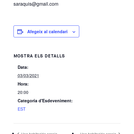
saraquis@gmail.com
Afegeix al calendari
MOSTRA ELS DETALLS
Data:
03/03/2021
Hora:
20:00
Categoria d'Esdeveniment:
EST
Una habitación propia
Una habitación propia