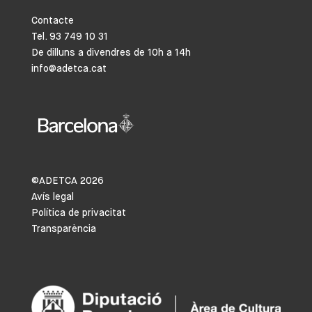
Contacte
Tel. 93 749 10 31
De dilluns a divendres de 10h a 14h
info@adetca.cat
©ADETCA
2026
Avís legal
Política de privacitat
Transparència