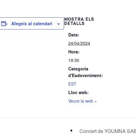
MOSTRA ELS
Afegeix al calendari
DETALLS
Data:
24/04/2024
Hora:
19:30
Categoria
d'Esdeveniment:
EST
Lloc web:
Veure la web »
Concert de YOUMNA SA