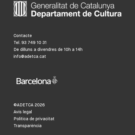
Contacte
Tel. 93 749 10 31
De dilluns a divendres de 10h a 14h
info@adetca.cat
©ADETCA
2026
Avís legal
Política de privacitat
Transparència