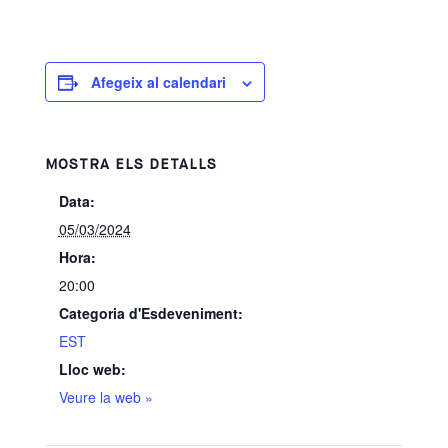
Afegeix al calendari
MOSTRA ELS DETALLS
Data:
05/03/2024
Hora:
20:00
Categoria d'Esdeveniment:
EST
Lloc web:
Veure la web »