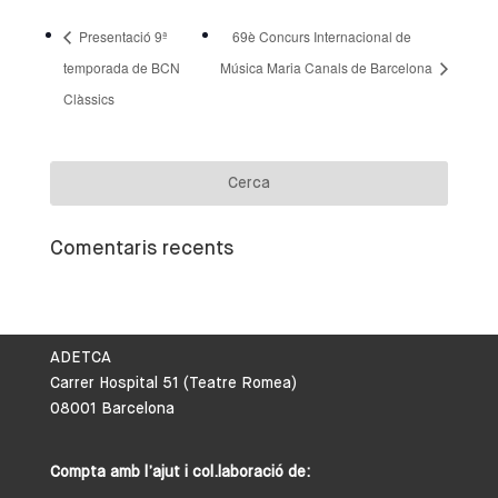
Presentació 9ª
69è Concurs Internacional de
temporada de BCN
Música Maria Canals de Barcelona
Clàssics
Comentaris recents
ADETCA
Carrer Hospital 51 (Teatre Romea)
08001 Barcelona
Compta amb l’ajut i col.laboració de: