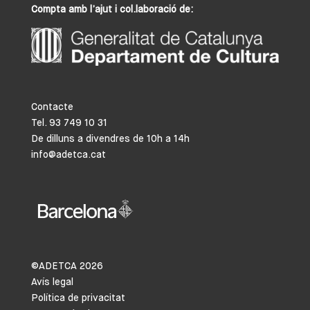
Compta amb l’ajut i col.laboració de:
Contacte
Tel. 93 749 10 31
De dilluns a divendres de 10h a 14h
info@adetca.cat
©ADETCA
2026
Avís legal
Política de privacitat