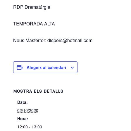
RDP Dramatúrgia
TEMPORADA ALTA
Neus Masferrer: dispers@hotmail.com
Afegeix al calendari
MOSTRA ELS DETALLS
Data:
02/10/2020
Hora:
12:00 - 13:00