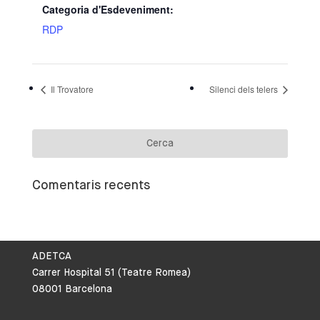
Categoria d'Esdeveniment:
RDP
Il Trovatore
Silenci dels telers
Comentaris recents
ADETCA
Carrer Hospital 51 (Teatre Romea)
08001 Barcelona