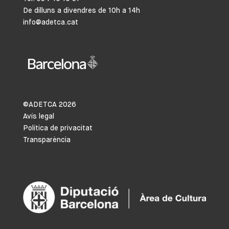
De dilluns a divendres de 10h a 14h
info@adetca.cat
©ADETCA
2026
Avís legal
Política de privacitat
Transparència