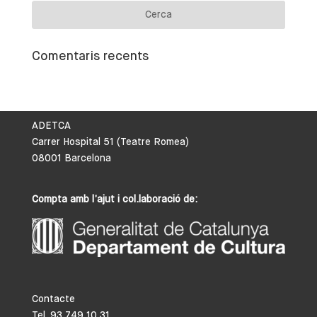
Comentaris recents
ADETCA
Carrer Hospital 51 (Teatre Romea)
08001 Barcelona
Compta amb l’ajut i col.laboració de:
Contacte
Tel. 93 749 10 31