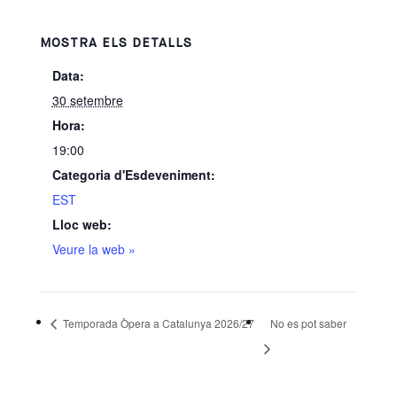
MOSTRA ELS DETALLS
Data:
30 setembre
Hora:
19:00
Categoria d'Esdeveniment:
EST
Lloc web:
Veure la web »
Temporada Òpera a Catalunya 2026/27
No es pot saber