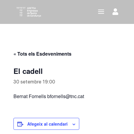
« Tots els Esdeveniments
El cadell
30 setembre 19:00
Bernat Fornells bfornells@tnc.cat
Afegeix al calendari