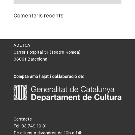
Comentaris recents
ADETCA
Carrer Hospital 51 (Teatre Romea)
08001 Barcelona
Compta amb l’ajut i col.laboració de:
Contacte
Tel. 93 749 10 31
De dilluns a divendres de 10h a 14h