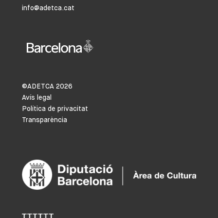
info@adetca.cat
©ADETCA
2026
Avís legal
Política de privacitat
Transparència