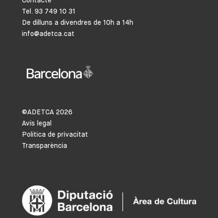
Contacte
Tel. 93 749 10 31
De dilluns a divendres de 10h a 14h
info@adetca.cat
©ADETCA
2026
Avís legal
Política de privacitat
Transparència