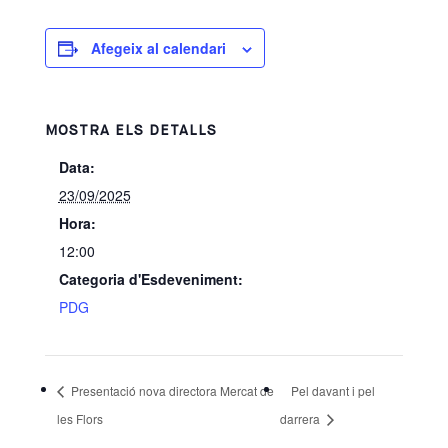
Afegeix al calendari
MOSTRA ELS DETALLS
Data:
23/09/2025
Hora:
12:00
Categoria d'Esdeveniment:
PDG
Presentació nova directora Mercat de
Pel davant i pel
les Flors
darrera