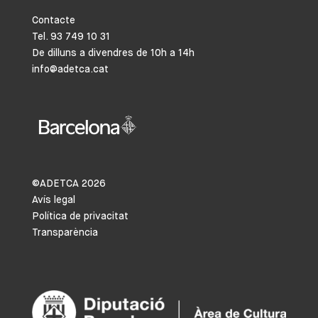
Contacte
Tel. 93 749 10 31
De dilluns a divendres de 10h a 14h
info@adetca.cat
©ADETCA
2026
Avís legal
Política de privacitat
Transparència