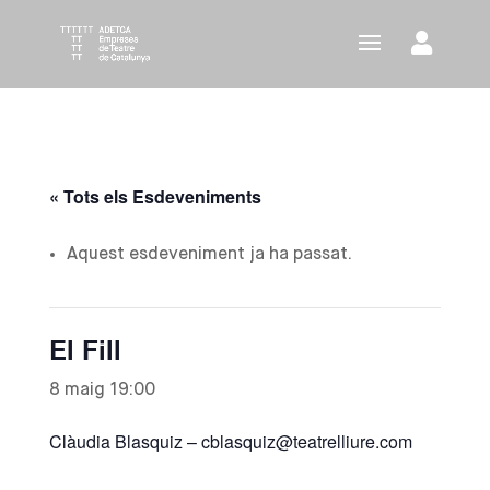
« Tots els Esdeveniments
Aquest esdeveniment ja ha passat.
El Fill
8 maig 19:00
Clàudia Blasquiz
–
cblasquiz@teatrelliure.com