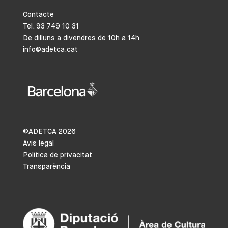
Contacte
Tel. 93 749 10 31
De dilluns a divendres de 10h a 14h
info@adetca.cat
©ADETCA
2026
Avís legal
Política de privacitat
Transparència