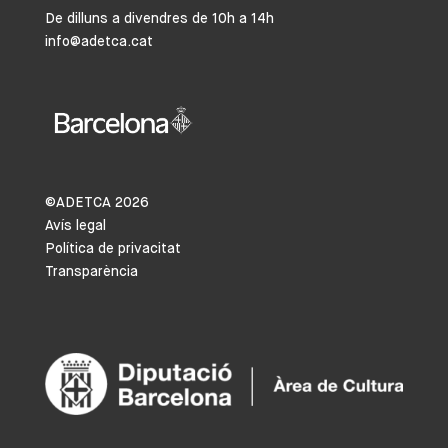
De dilluns a divendres de 10h a 14h
info@adetca.cat
©ADETCA
2026
Avís legal
Política de privacitat
Transparència