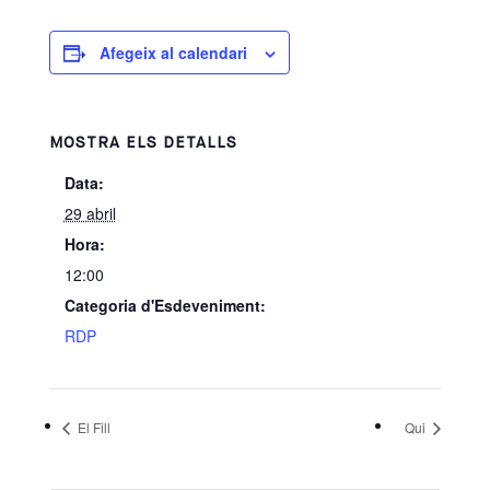
Afegeix al calendari
MOSTRA ELS DETALLS
Data:
29 abril
Hora:
12:00
Categoria d'Esdeveniment:
RDP
El Fill
Qui