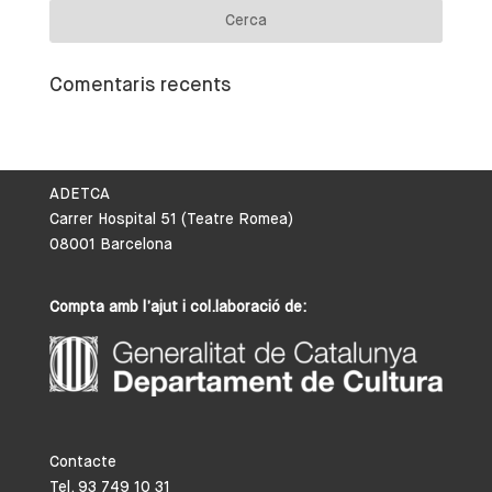
Comentaris recents
ADETCA
Carrer Hospital 51 (Teatre Romea)
08001 Barcelona
Compta amb l’ajut i col.laboració de:
Contacte
Tel. 93 749 10 31