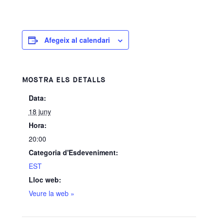
Afegeix al calendari
MOSTRA ELS DETALLS
Data:
18 juny
Hora:
20:00
Categoria d'Esdeveniment:
EST
Lloc web:
Veure la web »