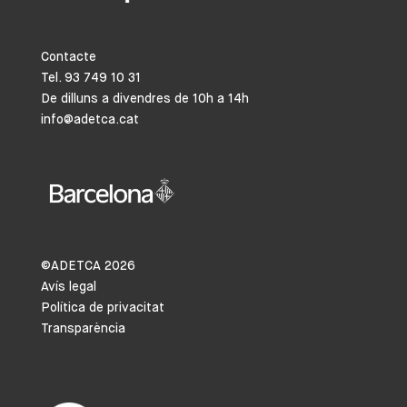
Contacte
Tel. 93 749 10 31
De dilluns a divendres de 10h a 14h
info@adetca.cat
©ADETCA
2026
Avís legal
Política de privacitat
Transparència