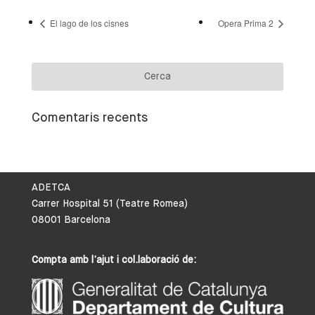
El lago de los cisnes
Opera Prima 2
Comentaris recents
ADETCA
Carrer Hospital 51 (Teatre Romea)
08001 Barcelona
Compta amb l’ajut i col.laboració de: