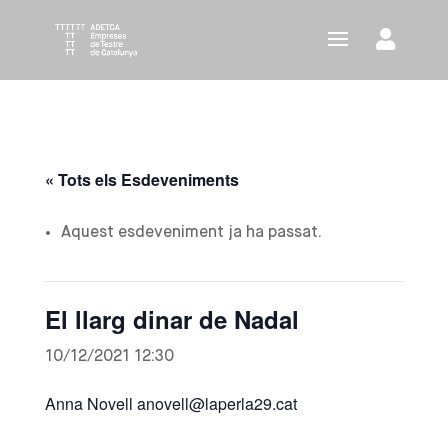
« Tots els Esdeveniments
Aquest esdeveniment ja ha passat.
El llarg dinar de Nadal
10/12/2021 12:30
Anna Novell anovell@laperla29.cat