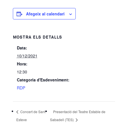
Afegeix al calendari
MOSTRA ELS DETALLS
Data:
10/12/2021
Hora:
12:30
Categoria d'Esdeveniment:
RDP
Concert de Sant
Presentació del Teatre Estable de
Esteve
Sabadell (TES)