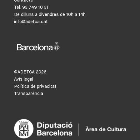
Contacte
Tel. 93 749 10 31
De dilluns a divendres de 10h a 14h
info@adetca.cat
©ADETCA
2026
Avís legal
Política de privacitat
Transparència