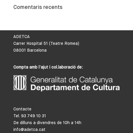
Comentaris recents
ADETCA
Carrer Hospital 51 (Teatre Romea)
08001 Barcelona
Compta amb l’ajut i col.laboració de:
Contacte
Tel. 93 749 10 31
De dilluns a divendres de 10h a 14h
info@adetca.cat