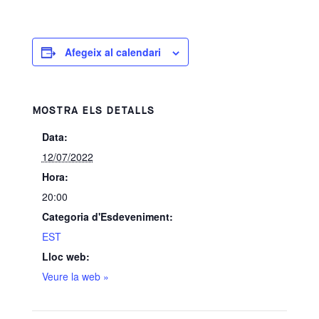
Afegeix al calendari
MOSTRA ELS DETALLS
Data:
12/07/2022
Hora:
20:00
Categoria d'Esdeveniment:
EST
Lloc web:
Veure la web »