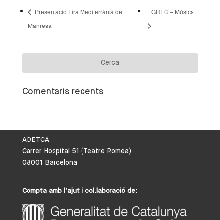
Presentació Fira Mediterrània de
GREC – Música
Manresa
Comentaris recents
ADETCA
Carrer Hospital 51 (Teatre Romea)
08001 Barcelona
Compta amb l’ajut i col.laboració de: