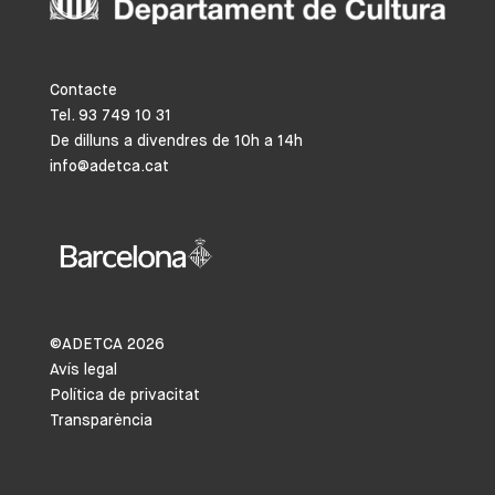
Contacte
Tel. 93 749 10 31
De dilluns a divendres de 10h a 14h
info@adetca.cat
©ADETCA
2026
Avís legal
Política de privacitat
Transparència