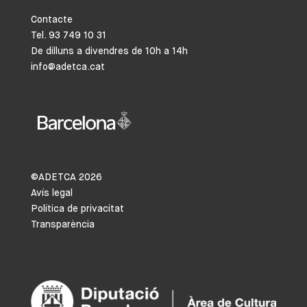
Contacte
Tel. 93 749 10 31
De dilluns a divendres de 10h a 14h
info@adetca.cat
©ADETCA
2026
Avís legal
Política de privacitat
Transparència