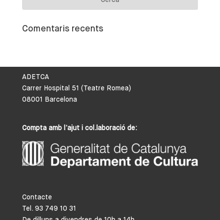
Comentaris recents
ADETCA
Carrer Hospital 51 (Teatre Romea)
08001 Barcelona
Compta amb l’ajut i col.laboració de:
Contacte
Tel. 93 749 10 31
De dilluns a divendres de 10h a 14h