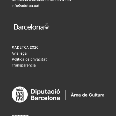
info@adetca.cat
©ADETCA
2026
Avís legal
Política de privacitat
Transparència