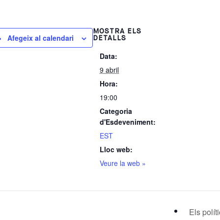
MOSTRA ELS
Afegeix al calendari
DETALLS
Data:
9 abril
Hora:
19:00
Categoria
d'Esdeveniment:
EST
Lloc web:
Veure la web »
Els polít