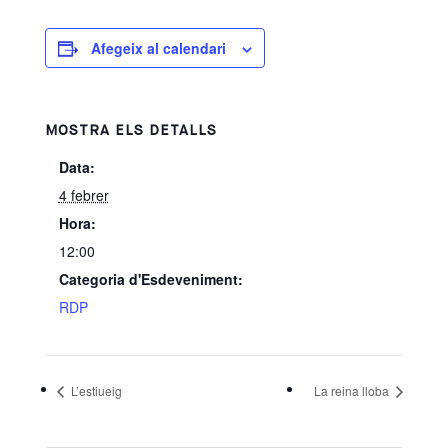
Afegeix al calendari
MOSTRA ELS DETALLS
Data:
4 febrer
Hora:
12:00
Categoria d'Esdeveniment:
RDP
L’estiueig
La reina lloba