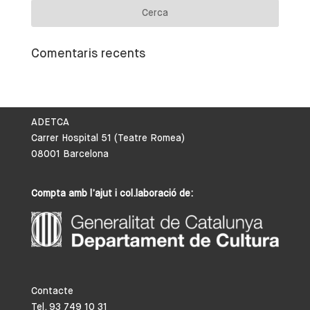
Comentaris recents
ADETCA
Carrer Hospital 51 (Teatre Romea)
08001 Barcelona
Compta amb l’ajut i col.laboració de:
Contacte
Tel. 93 749 10 31