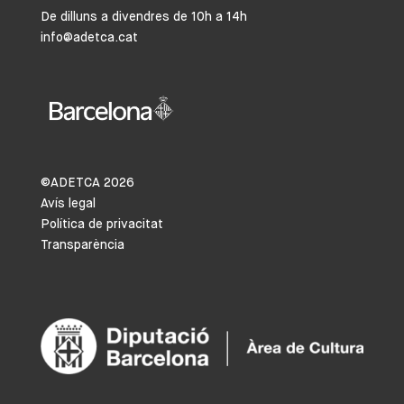
De dilluns a divendres de 10h a 14h
info@adetca.cat
©ADETCA
2026
Avís legal
Política de privacitat
Transparència