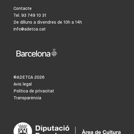
Contacte
Tel. 93 749 10 31
De dilluns a divendres de 10h a 14h
info@adetca.cat
©ADETCA
2026
Avís legal
Política de privacitat
Transparència