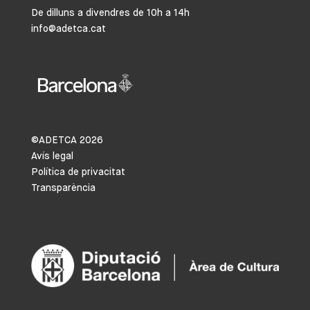
De dilluns a divendres de 10h a 14h
info@adetca.cat
©ADETCA
2026
Avís legal
Política de privacitat
Transparència