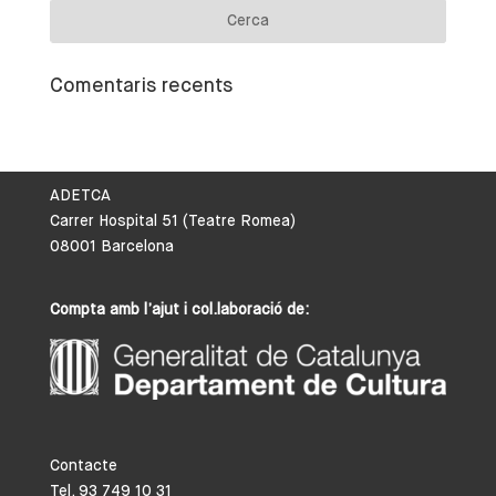
Comentaris recents
ADETCA
Carrer Hospital 51 (Teatre Romea)
08001 Barcelona
Compta amb l’ajut i col.laboració de:
Contacte
Tel. 93 749 10 31