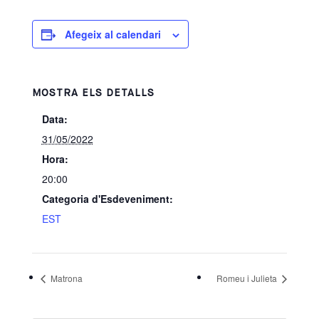
Afegeix al calendari
MOSTRA ELS DETALLS
Data:
31/05/2022
Hora:
20:00
Categoria d'Esdeveniment:
EST
Matrona
Romeu i Julieta