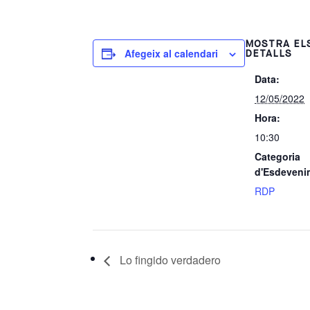
MOSTRA EL
Afegeix al calendari
DETALLS
Data:
12/05/2022
Hora:
10:30
Categoria
d'Esdeveni
RDP
Lo fingido verdadero