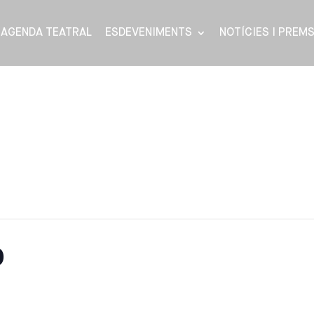
AGENDA TEATRAL
ESDEVENIMENTS
NOTÍCIES I PREM
p