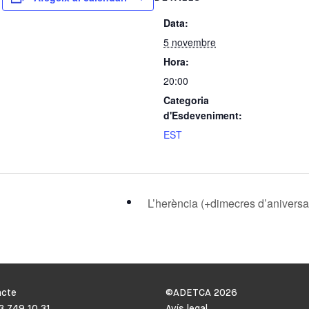
Data:
5 novembre
Hora:
20:00
Categoria
d'Esdeveniment:
EST
L’herència (+dimecres d’aniversa
acte
©ADETCA
2026