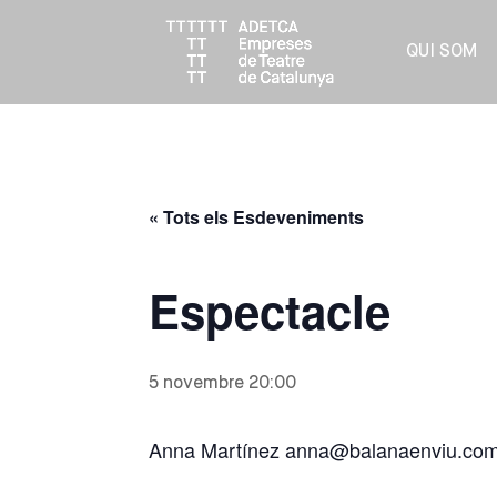
QUI SOM
« Tots els Esdeveniments
Espectacle
5 novembre 20:00
Anna Martínez anna@balanaenviu.co