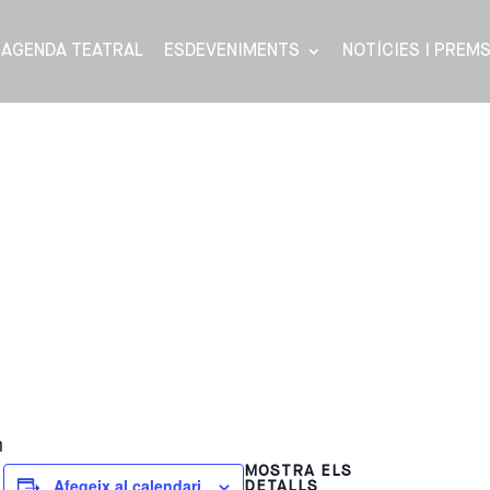
AGENDA TEATRAL
ESDEVENIMENTS
NOTÍCIES I PREM
m
MOSTRA ELS
Afegeix al calendari
DETALLS