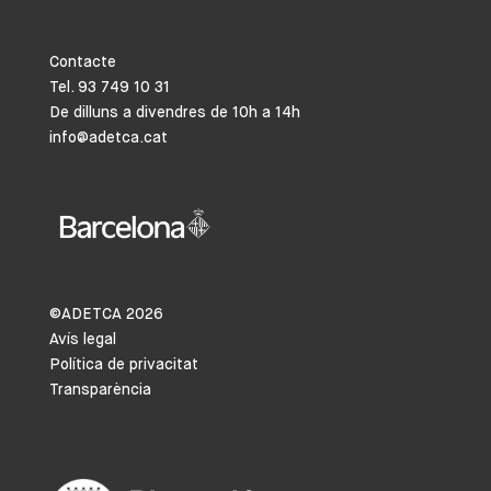
Contacte
Tel. 93 749 10 31
De dilluns a divendres de 10h a 14h
info@adetca.cat
©ADETCA
2026
Avís legal
Política de privacitat
Transparència