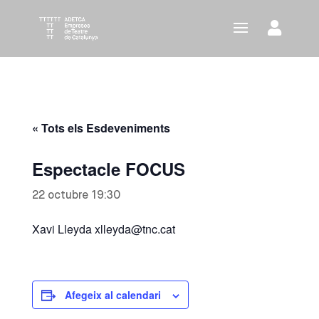
« Tots els Esdeveniments
Espectacle FOCUS
22 octubre 19:30
Xavi Lleyda xlleyda@tnc.cat
Afegeix al calendari