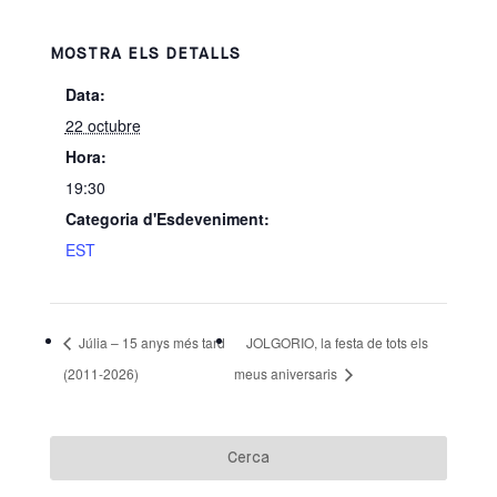
MOSTRA ELS DETALLS
Data:
22 octubre
Hora:
19:30
Categoria d'Esdeveniment:
EST
Júlia – 15 anys més tard
JOLGORIO, la festa de tots els
(2011-2026)
meus aniversaris