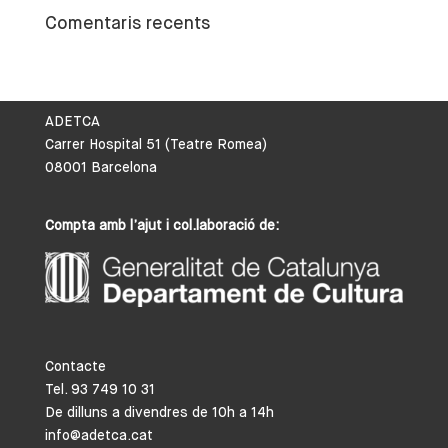
Comentaris recents
ADETCA
Carrer Hospital 51 (Teatre Romea)
08001 Barcelona
Compta amb l’ajut i col.laboració de:
Contacte
Tel. 93 749 10 31
De dilluns a divendres de 10h a 14h
info@adetca.cat