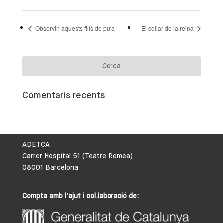
Observin aquests fills de puta
El collar de la reina
Comentaris recents
ADETCA
Carrer Hospital 51 (Teatre Romea)
08001 Barcelona
Compta amb l’ajut i col.laboració de: