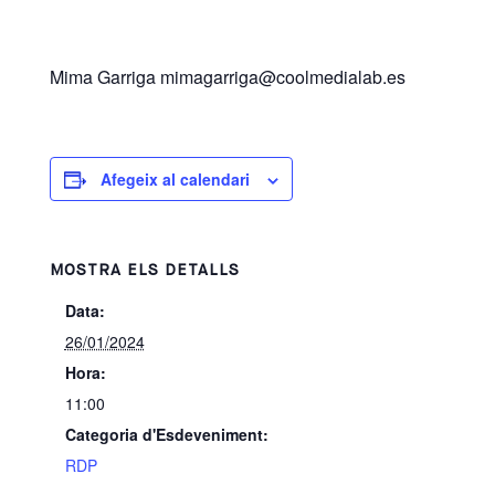
Mima Garriga
mimagarriga@coolmedialab.es
Afegeix al calendari
MOSTRA ELS DETALLS
Data:
26/01/2024
Hora:
11:00
Categoria d'Esdeveniment:
RDP