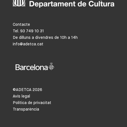
Contacte
Tel. 93 749 10 31
De dilluns a divendres de 10h a 14h
info@adetca.cat
©ADETCA
2026
Avís legal
Política de privacitat
Transparència