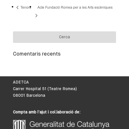
Tenors
Acte Fundació Romea per a les Arts escèniques
Comentaris recents
ADETCA
Carrer Hospital 51 (Teatre Romea)
08001 Barcelona
Compta amb l’ajut i col.laboració de: