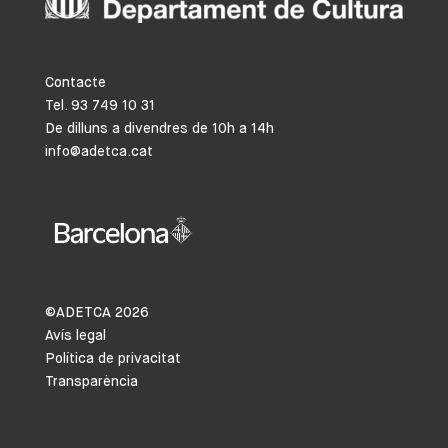
Contacte
Tel. 93 749 10 31
De dilluns a divendres de 10h a 14h
info@adetca.cat
©ADETCA
2026
Avís legal
Política de privacitat
Transparència