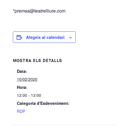
*premsa@teatrelliure.com
Afegeix al calendari
MOSTRA ELS DETALLS
Data:
10/02/2020
Hora:
12:00 - 13:00
Categoria d'Esdeveniment:
RDP