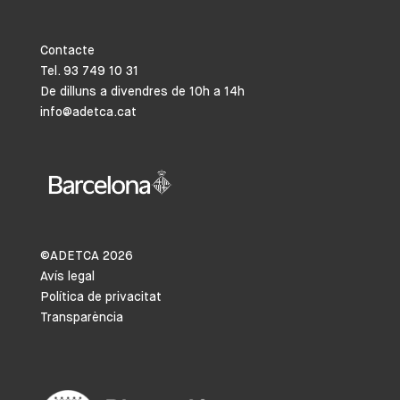
Contacte
Tel. 93 749 10 31
De dilluns a divendres de 10h a 14h
info@adetca.cat
©ADETCA
2026
Avís legal
Política de privacitat
Transparència