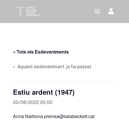
« Tots els Esdeveniments
Aquest esdeveniment ja ha passat.
Estiu ardent (1947)
20/06/2022 20:00
Anna Narbona premsa@salabeckett.cat