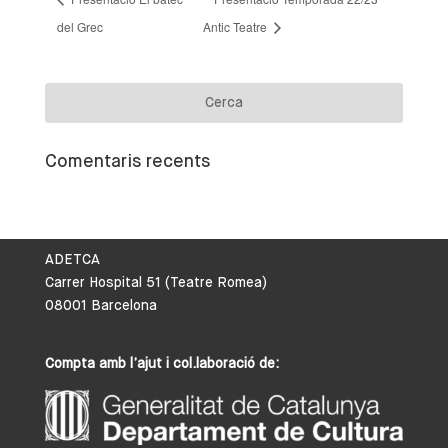
del Grec
Antic Teatre
Comentaris recents
ADETCA
Carrer Hospital 51 (Teatre Romea)
08001 Barcelona
Compta amb l’ajut i col.laboració de: