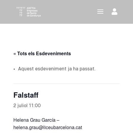
« Tots els Esdeveniments
Aquest esdeveniment ja ha passat.
Falstaff
2 juliol 11:00
Helena Grau García –
helena.grau@liceubarcelona.cat