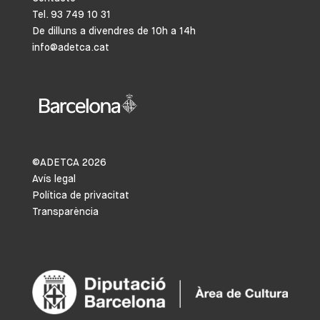
Tel. 93 749 10 31
De dilluns a divendres de 10h a 14h
info@adetca.cat
©ADETCA
2026
Avís legal
Política de privacitat
Transparència