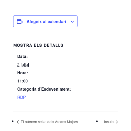
Afegeix al calendari
MOSTRA ELS DETALLS
Data:
2 juliol
Hora:
11:00
Categoria d'Esdeveniment:
RDP
El número setze dels Arcans Majors
Insula